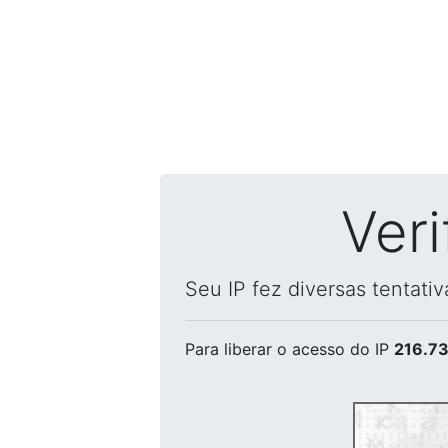
Ver
Seu IP fez diversas tentati
Para liberar o acesso
do IP
216.73