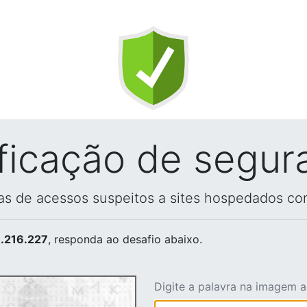
ificação de segur
vas de acessos suspeitos a sites hospedados co
.216.227
, responda ao desafio abaixo.
Digite a palavra na imagem 