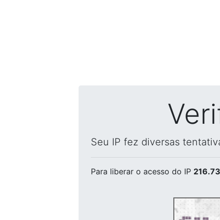
Ver
Seu IP fez diversas tentati
Para liberar o acesso
do IP
216.73