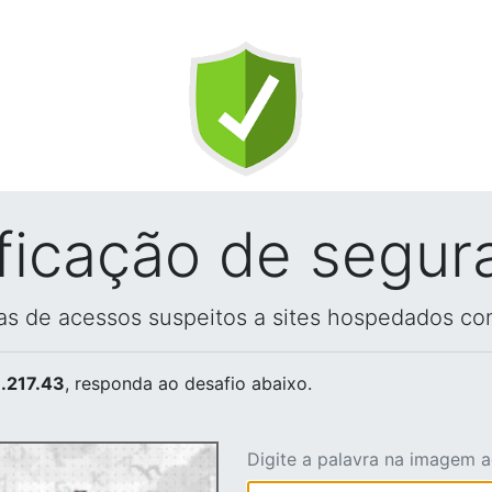
ificação de segur
vas de acessos suspeitos a sites hospedados co
.217.43
, responda ao desafio abaixo.
Digite a palavra na imagem 