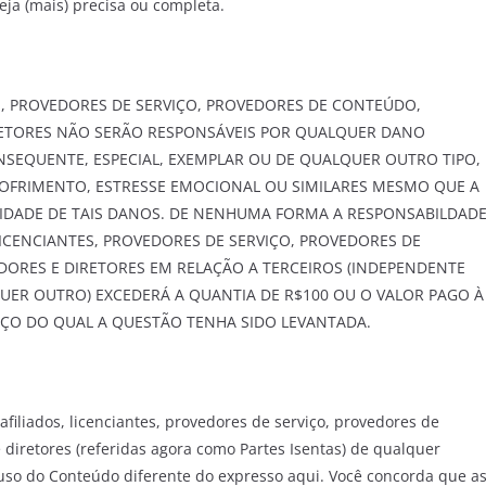
eja (mais) precisa ou completa.
TES, PROVEDORES DE SERVIÇO, PROVEDORES DE CONTEÚDO,
RETORES NÃO SERÃO RESPONSÁVEIS POR QUALQUER DANO
CONSEQUENTE, ESPECIAL, EXEMPLAR OU DE QUALQUER OUTRO TIPO,
SOFRIMENTO, ESTRESSE EMOCIONAL OU SIMILARES MESMO QUE A
IDADE DE TAIS DANOS. DE NENHUMA FORMA A RESPONSABILDAD
, LICENCIANTES, PROVEDORES DE SERVIÇO, PROVEDORES DE
ORES E DIRETORES EM RELAÇÃO A TERCEIROS (INDEPENDENTE
UER OUTRO) EXCEDERÁ A QUANTIA DE R$100 OU O VALOR PAGO À
ÇO DO QUAL A QUESTÃO TENHA SIDO LEVANTADA.
, afiliados, licenciantes, provedores de serviço, provedores de
diretores (referidas agora como Partes Isentas) de qualquer
 uso do Conteúdo diferente do expresso aqui. Você concorda que a