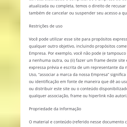
atualizada ou completa, temos o direito de recusar
também de cancelar ou suspender seu acesso a qua
Restrições de uso
Você pode utilizar esse site para propósitos expres
qualquer outro objetivo, incluindo propósitos come
Empresa. Por exemplo, você não pode (e tampouco p
a nenhuma outra, ou (ii) fazer um frame deste site e
expressa prévia e escrita de um representante da 
Uso, “associar a marca da nossa Empresa” significa
ou identificação em fonte de maneira que dê ao usu
ou distribuir este site ou o conteúdo disponibiliz
qualquer associação, frame ou hiperlink não autori
Propriedade da Informação
O material e conteúdo (referido nesse documento co