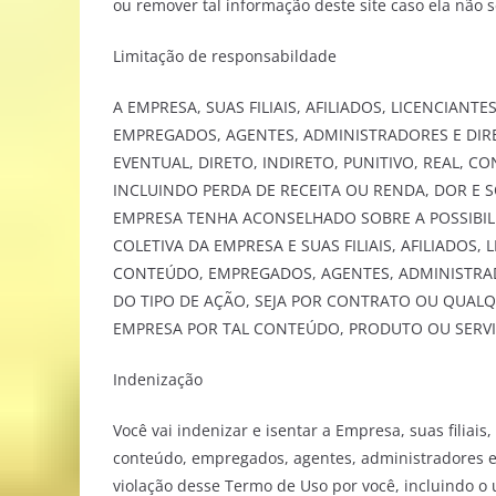
ou remover tal informação deste site caso ela não s
Limitação de responsabildade
A EMPRESA, SUAS FILIAIS, AFILIADOS, LICENCIAN
EMPREGADOS, AGENTES, ADMINISTRADORES E DI
EVENTUAL, DIRETO, INDIRETO, PUNITIVO, REAL, 
INCLUINDO PERDA DE RECEITA OU RENDA, DOR E 
EMPRESA TENHA ACONSELHADO SOBRE A POSSIBIL
COLETIVA DA EMPRESA E SUAS FILIAIS, AFILIADOS
CONTEÚDO, EMPREGADOS, AGENTES, ADMINISTRAD
DO TIPO DE AÇÃO, SEJA POR CONTRATO OU QUALQ
EMPRESA POR TAL CONTEÚDO, PRODUTO OU SERVI
Indenização
Você vai indenizar e isentar a Empresa, suas filiais
conteúdo, empregados, agentes, administradores e 
violação desse Termo de Uso por você, incluindo o