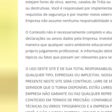
estejam livres de vírus, worms, cavalos de Tróia 
ou destrutivas. Você é responsável por implementar
requisitos de segurança e por manter meios extern
Empresa não assume nenhuma responsabilidade ou 
O Conteúdo não é necessariamente completo e atual
declarações ou avisos dados pela Empresa. Invest
maneira que qualquer outro ambiente educacional
próprio julgamento profissional. A informação obti
tópicos ou fatos que possam ser relevantes para se
O USO DESTE SITE É DE SUA TOTAL RESPONSABIL
QUALQUER TIPO, EXPRESSAS OU IMPLÍCITAS. NO
PRESENTE NESTE SITE SERÁ CONTÍNUO, LIVRE DE E
SERVIDOR QUE O TORNA DISPONÍVEL ESTÃO LIVR
EMPRESA NÃO GARANTE OU FAZ QUALQUER REPRE
CONTEÚDO EM TERMOS DE PRECISÃO, CONFIABILI
TÉCNICAS OU ERROS TIPOGRÁFICOS E A EMPRES