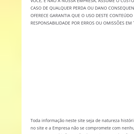
VOCÊ, E NÃO A NOSSA EMPRESA, ASSUME O CUST
CASO DE QUALQUER PERDA OU DANO CONSEQUENT
OFERECE GARANTIA QUE O USO DESTE CONTEÚDO 
RESPONSABILIDADE POR ERROS OU OMISSÕES EM 
Toda informação neste site seja de natureza histór
no site e a Empresa não se compromete com nenhum