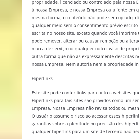
propriedade, licenciado ou controlado pela nossa
à nossa Empresa, e nossa Empresa ou a fonte em qu
mesma forma, o conteúdo não pode ser copiado, dis
qualquer meio sem o consentimento prévio escrito
escrita no nosso site, exceto quando você imprime 
pode remover, alterar ou causar remoção ou altera
marca de serviço ou qualquer outro aviso de prop
outra forma que não as expressamente descritas ne
nossa Empresa. Nem autoria nem a propriedade intel
Hiperlinks
Este site pode conter links para outros websites 
Hiperlinks para tais sites são providos como um serv
Empresa. Nossa Empresa não revisa todos ou mesm
O usuário assume o risco ao acessar esses hiperl
garantias sobre a plenitude ou precisão dos hiperli
qualquer hiperlink para um site de terceiro não n