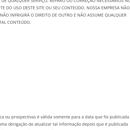
O DE QUALQUER SERVIÇO, REPARO OU CORREÇÃO NECESSÁRIOS N
E DO USO DESTE SITE OU SEU CONTEÚDO. NOSSA EMPRESA NÃO
NÃO INFRIGIRÁ O DIREITO DE OUTRO E NÃO ASSUME QUALQUER
TAL CONTEÚDO.
ica ou prospectivas é válida somente para a data que foi publicada
a obrigação de atualizar tal informação depois que é publicada