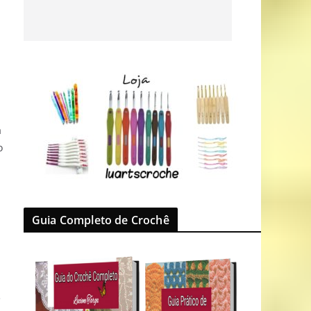
a
o
Guia Completo de Crochê
e