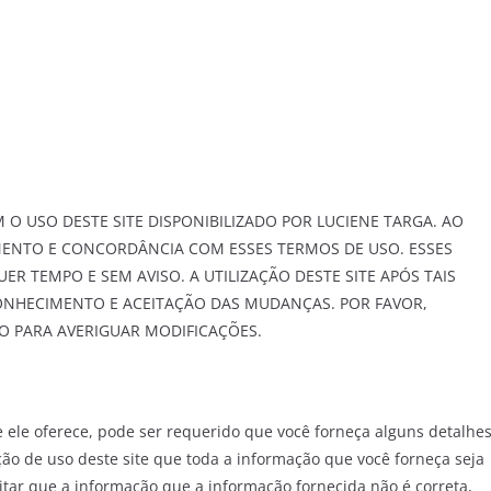
O USO DESTE SITE DISPONIBILIZADO POR LUCIENE TARGA. AO
IMENTO E CONCORDÂNCIA COM ESSES TERMOS DE USO. ESSES
 TEMPO E SEM AVISO. A UTILIZAÇÃO DESTE SITE APÓS TAIS
ONHECIMENTO E ACEITAÇÃO DAS MUDANÇAS. POR FAVOR,
O PARA AVERIGUAR MODIFICAÇÕES.
e ele oferece, pode ser requerido que você forneça alguns detalhe
ão de uso deste site que toda a informação que você forneça seja
itar que a informação que a informação fornecida não é correta,