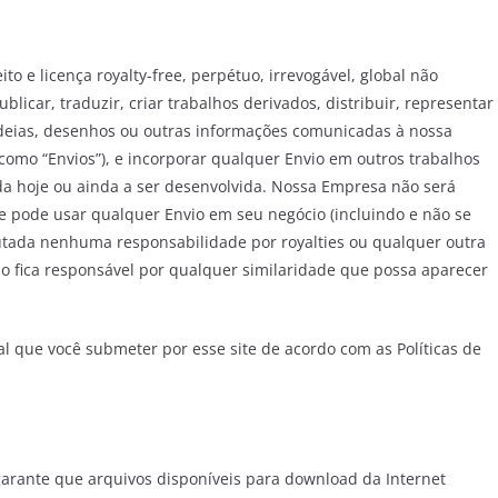
to e licença royalty-free, perpétuo, irrevogável, global não
ublicar, traduzir, criar trabalhos derivados, distribuir, representar
ideias, desenhos ou outras informações comunicadas à nossa
como “Envios”), e incorporar qualquer Envio em outros trabalhos
da hoje ou ainda a ser desenvolvida. Nossa Empresa não será
e pode usar qualquer Envio em seu negócio (incluindo e não se
tada nenhuma responsabilidade por royalties ou qualquer outra
o fica responsável por qualquer similaridade que possa aparecer
 que você submeter por esse site de acordo com as Políticas de
rante que arquivos disponíveis para download da Internet