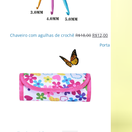
Chaveiro com agulhas de crochê
R$
18,00
R$
12,00
Porta
E
s