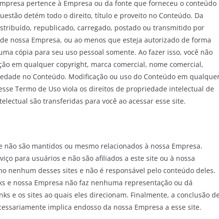
 Empresa pertence à Empresa ou da fonte que forneceu o conteúdo
estão detém todo o direito, título e proveito no Conteúdo. Da
tribuído, republicado, carregado, postado ou transmitido por
 de nossa Empresa, ou ao menos que esteja autorizado de forma
uma cópia para seu uso pessoal somente. Ao fazer isso, você não
ção em qualquer copyright, marca comercial, nome comercial,
riedade no Conteúdo. Modificação ou uso do Conteúdo em qualque
sse Termo de Uso viola os direitos de propriedade intelectual de
ectual são transferidas para você ao acessar esse site.
que não são mantidos ou mesmo relacionados à nossa Empresa.
iço para usuários e não são afiliados a este site ou à nossa
o nenhum desses sites e não é responsável pelo conteúdo deles.
inks e nossa Empresa não faz nenhuma representação ou dá
nks e os sites ao quais eles direcionam. Finalmente, a conclusão d
ecessariamente implica endosso da nossa Empresa a esse site.