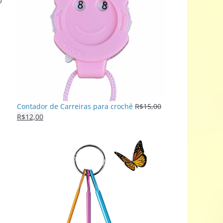
O
Contador de Carreiras para crochê
R$
15,00
R$
12,00