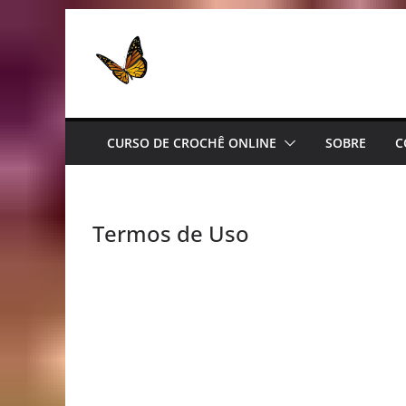
Pular
para
o
conteúdo
CURSO DE CROCHÊ ONLINE
SOBRE
C
Termos de Uso