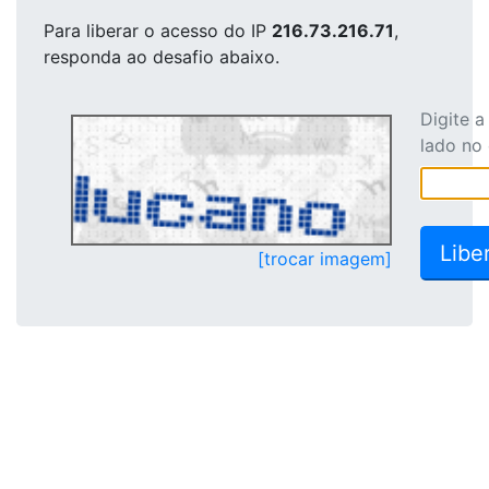
Para liberar o acesso
do IP
216.73.216.71
,
responda ao desafio abaixo.
Digite 
lado no
[trocar imagem]