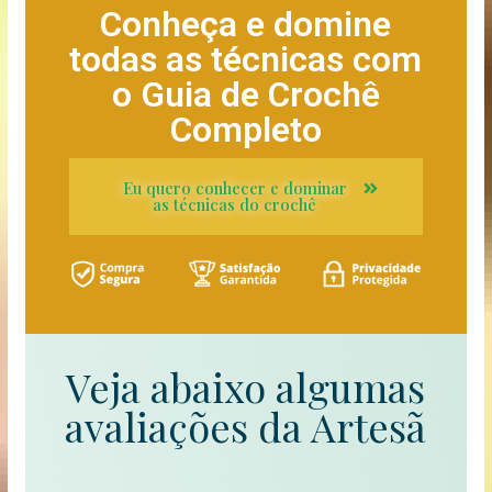
Conheça e domine
todas as técnicas com
o Guia de Crochê
Completo
Eu quero conhecer e dominar
as técnicas do crochê
Veja abaixo algumas
avaliações da Artesã