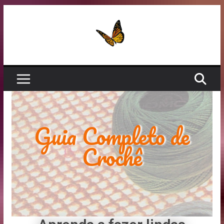
Guia Completo de
Crochê