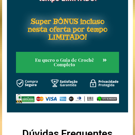
Super BÔNUS incluso
nesta oferta por tempo
LIMITADO!
Eu quero o Guia de Crochê
Completo
Dúvidas Frequentes