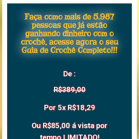
Faça como mais de 5.987
pessoas que já estão
ganhando dinheiro com o
crochê, acesse agora o seu
Guia de Crochê Completo!!!
De :
R$389,00
Por 5x R$18,29
Ou R$85,00 á vista por
tempo LIMITADO!