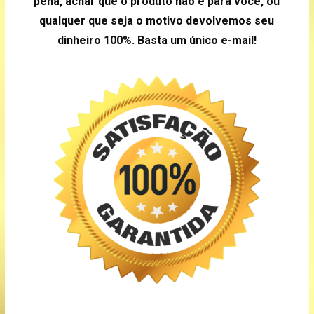
pena, achar que o produto não é para você, ou
qualquer que seja o motivo devolvemos seu
dinheiro 100%. Basta um único
e-mail!