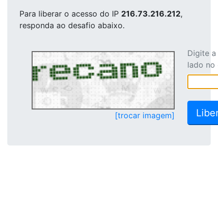
Para liberar o acesso
do IP
216.73.216.212
,
responda ao desafio abaixo.
Digite 
lado no
[trocar imagem]