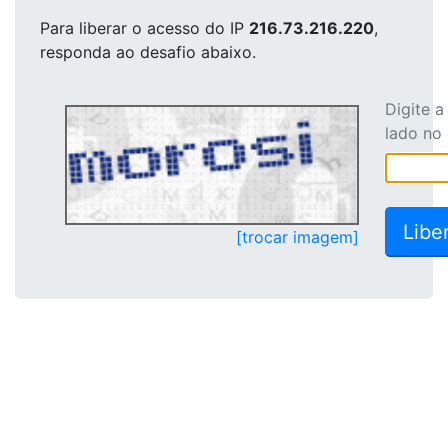
Para liberar o acesso
do IP
216.73.216.220
,
responda ao desafio abaixo.
Digite 
lado no
[trocar imagem]