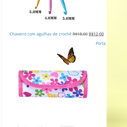
Chaveiro com agulhas de crochê
R$
18,00
R$
12,00
Porta