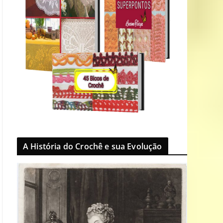
A História do Crochê e sua Evolução