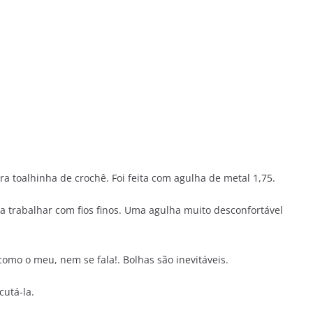
a toalhinha de crochê. Foi feita com agulha de metal 1,75.
 trabalhar com fios finos. Uma agulha muito desconfortável
omo o meu, nem se fala!. Bolhas são inevitáveis.
utá-la.