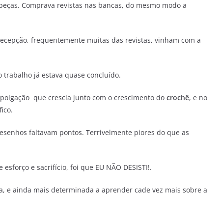
s peças. Comprava revistas nas bancas, do mesmo modo a
 decepção, frequentemente muitas das revistas, vinham com a
 trabalho já estava quase concluído.
empolgação que crescia junto com o crescimento do
crochê
, e no
ico.
desenhos faltavam pontos. Terrivelmente piores do que as
 esforço e sacrifício, foi que EU NÃO DESISTI!.
da, e ainda mais determinada a aprender cade vez mais sobre a