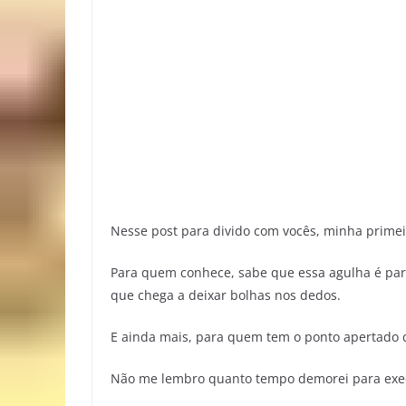
Nesse post para divido com vocês, minha primeir
Para quem conhece, sabe que essa agulha é para
que chega a deixar bolhas nos dedos.
E ainda mais, para quem tem o ponto apertado c
Não me lembro quanto tempo demorei para exec