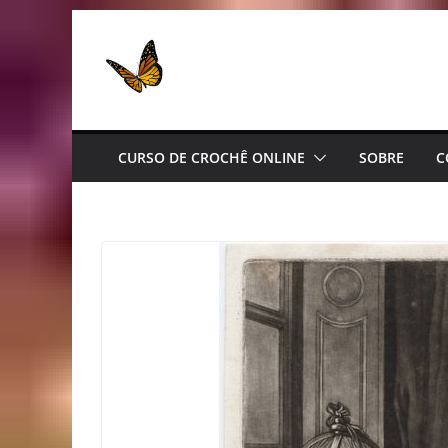
Pular
para
o
conteúdo
CURSO DE CROCHÊ ONLINE
SOBRE
C