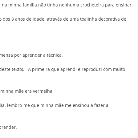
ue na minha família não tinha nenhuma crocheteira para ensinar.
o dos 8 anos de idade, através de uma toalinha decorativa de
mensa por aprender a técnica.
deste texto). A primeira que aprendi e reproduzi com muito
de minha mãe era vermelha.
ia, lembro-me que minha mãe me ensinou a fazer a
prender.