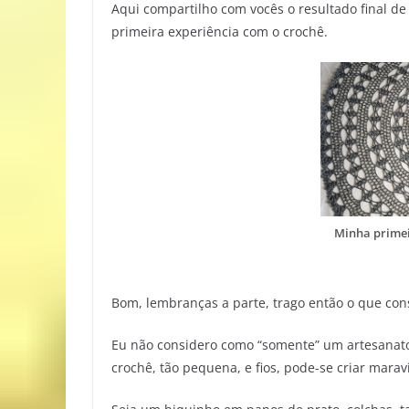
Aqui compartilho com vocês o resultado final de 
primeira experiência com o crochê.
Minha primei
Bom, lembranças a parte, trago então o que con
Eu não considero como “somente” um artesana
crochê, tão pequena, e fios, pode-se criar mara