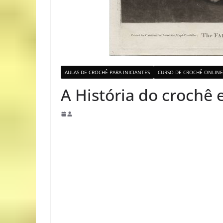
AULAS DE CROCHÊ PARA INICIANTES
CURSO DE CROCHÊ ONLINE
A História do crochê 