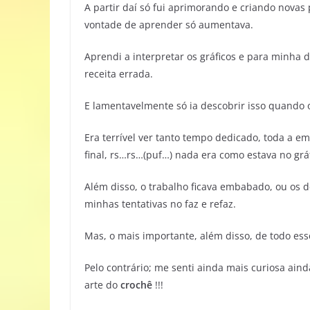
A partir daí só fui aprimorando e criando nova
vontade de aprender só aumentava.
Aprendi a interpretar os gráficos e para minha
receita errada.
E lamentavelmente só ia descobrir isso quando o
Era terrível ver tanto tempo dedicado, toda a 
final, rs…rs…(puf…) nada era como estava no gráf
Além disso, o trabalho ficava embabado, ou os 
minhas tentativas no faz e refaz.
Mas, o mais importante, além disso, de todo esse
Pelo contrário; me senti ainda mais curiosa ain
arte do
crochê
!!!