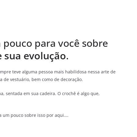
m pouco para você sobre
e sua evolução
.
sempre teve alguma pessoa mais habilidosa nessa arte de
ça de vestuário, bem como de decoração.
, sentada em sua cadeira. O crochê é algo que,
ba um pouco sobre isso por aqui….