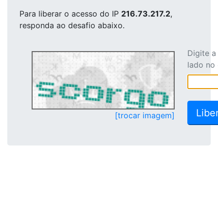
Para liberar o acesso
do IP
216.73.217.2
,
responda ao desafio abaixo.
Digite 
lado no
[trocar imagem]