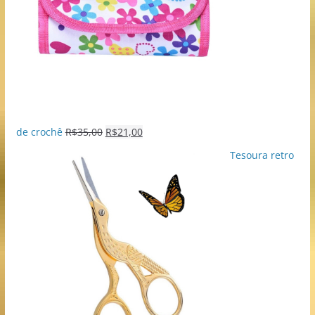
de crochê
R$
35,00
R$
21,00
Tesoura retro