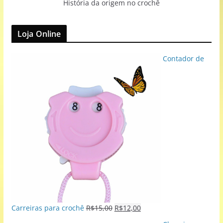
História da origem no crochê
Loja Online
Contador de
Carreiras para crochê
R$
15,00
R$
12,00