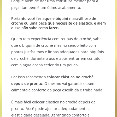
Porque além de dar uma estrutura melhor para a
peça, também é um ótimo acabamento.
Portanto você fez aquele biquíni maravilhoso de
crochê ou uma peça que necessite de elástico, e além
disso não sabe como fazer?
Quem tem experiência com roupas de crochê, sabe
que o biquíni de crochê mesmo sendo feito com
pontos justíssimos e linhas adequadas para biquínis
de crochê, durante o uso e após entrar em contato
com a água acaba cedendo um pouco.
Por isso recomendo
colocar elástico no crochê
depois de pronto.
O mesmo vai garantir o bom
caimento e conforto da peça escolhida e trabalhada.
É mais fácil colocar elástico no crochê depois de
pronto. Você pode ajustar adequadamente a
elasticidade desejada, garantindo conforto e