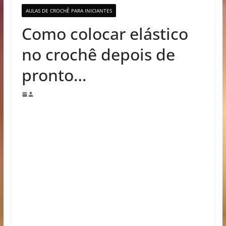
AULAS DE CROCHÊ PARA INICIANTES
Como colocar elástico
no crochê depois de
pronto…