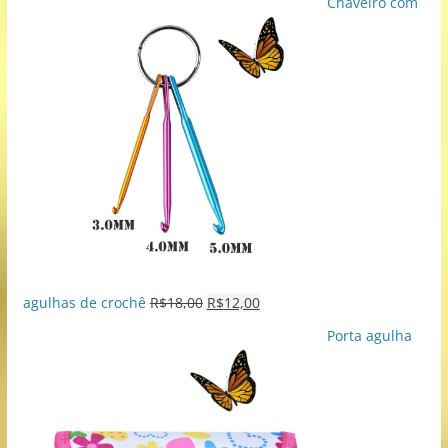
Chaveiro com
agulhas de crochê
R$
18,00
R$
12,00
Porta agulha