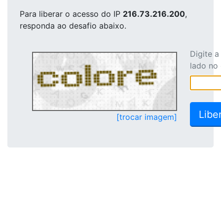
Para liberar o acesso
do IP
216.73.216.200
,
responda ao desafio abaixo.
Digite 
lado no
[trocar imagem]