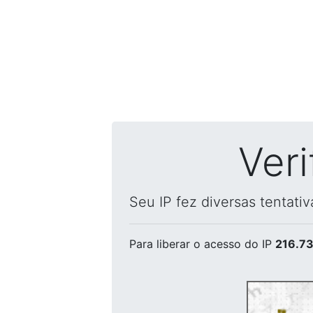
Ver
Seu IP fez diversas tentati
Para liberar o acesso
do IP
216.73