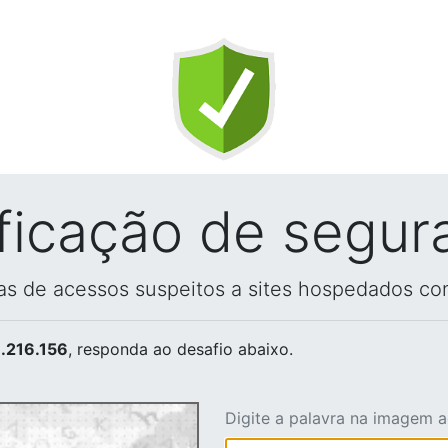
ificação de segur
vas de acessos suspeitos a sites hospedados co
.216.156
, responda ao desafio abaixo.
Digite a palavra na imagem 