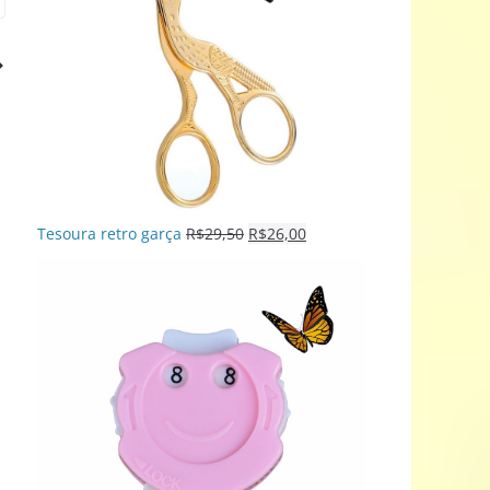
Tesoura retro garça
R$
29,50
R$
26,00