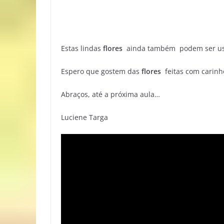
Estas lindas
flores
ainda também podem ser us
Espero que gostem das
flores
feitas com carinh
Abraços, até a próxima aula…
Luciene Targa