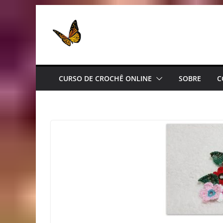
Pular
para
o
conteúdo
CURSO DE CROCHÊ ONLINE
SOBRE
C