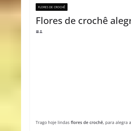
FLORES DE CROCHÊ
Flores de crochê aleg
Trago hoje lindas
flores de crochê,
para alegra 