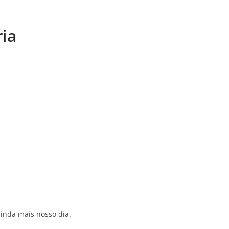
ria
ainda mais nosso dia.