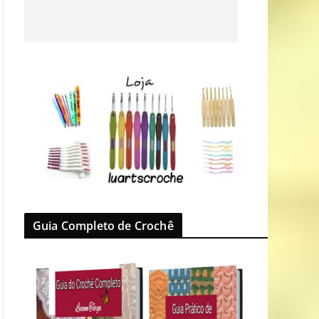
Guia Completo de Crochê