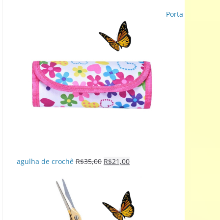
Porta
agulha de crochê
R$
35,00
R$
21,00