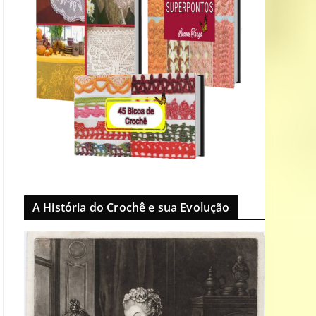
A História do Crochê e sua Evolução