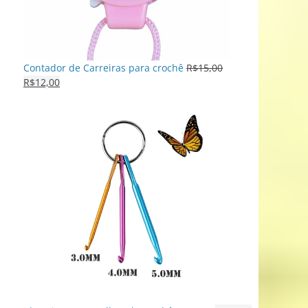
Contador de Carreiras para crochê
R$
15,00
R$
12,00