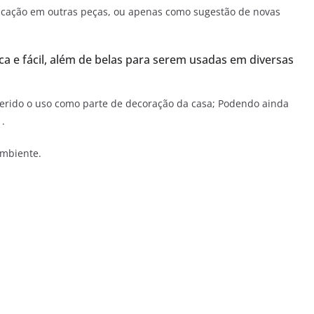
licação em outras peças, ou apenas como sugestão de novas
a e fácil, além de belas para serem usadas em diversas
erido o uso como parte de decoração da casa; Podendo ainda
.
ambiente.