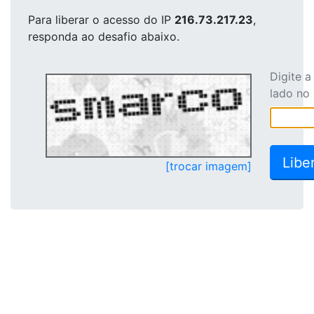
Para liberar o acesso
do IP
216.73.217.23
,
responda ao desafio abaixo.
Digite 
lado no
[trocar imagem]