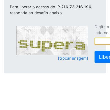
Para liberar o acesso
do IP
216.73.216.196
,
responda ao desafio abaixo.
Digite 
lado no
[trocar imagem]