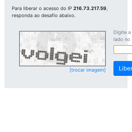
Para liberar o acesso
do IP
216.73.217.59
,
responda ao desafio abaixo.
Digite 
lado no
[trocar imagem]