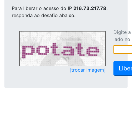
Para liberar o acesso
do IP
216.73.217.78
,
responda ao desafio abaixo.
Digite 
lado no
[trocar imagem]