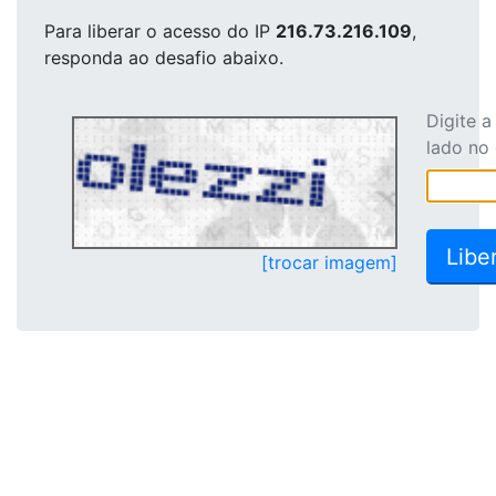
Para liberar o acesso
do IP
216.73.216.109
,
responda ao desafio abaixo.
Digite 
lado no
[trocar imagem]