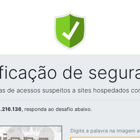
ificação de segur
vas de acessos suspeitos a sites hospedados co
.216.136
, responda ao desafio abaixo.
Digite a palavra na imagem 