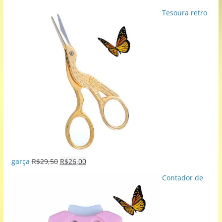
Tesoura retro
garça
R$
29,50
R$
26,00
Contador de