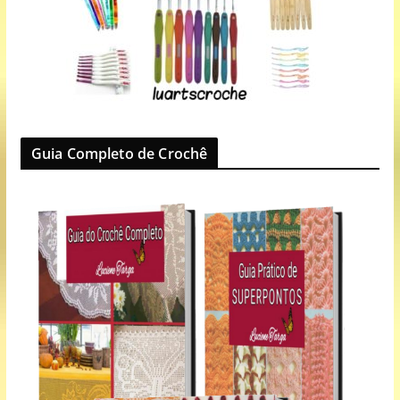
Guia Completo de Crochê