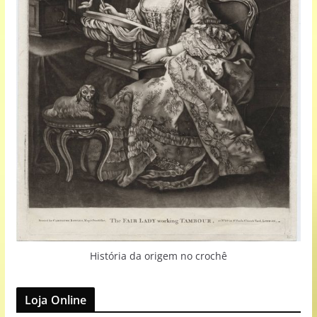
História da origem no crochê
Loja Online