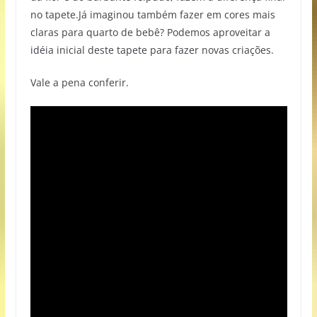
no tapete.Já imaginou também fazer em cores mais
claras para quarto de bebê? Podemos aproveitar a
idéia inicial deste tapete para fazer novas criações.
Vale a pena conferir.