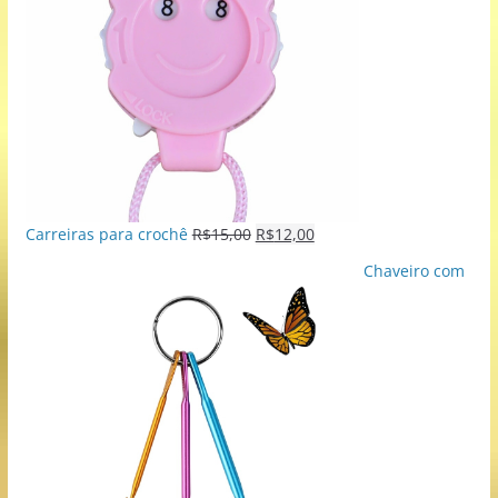
Carreiras para crochê
R$
15,00
R$
12,00
Chaveiro com