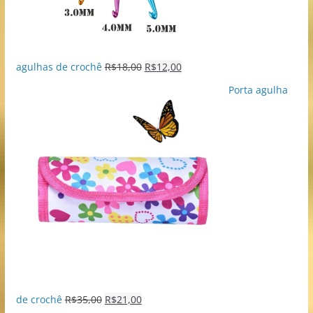
agulhas de crochê
R$
18,00
R$
12,00
Porta agulha
de crochê
R$
35,00
R$
21,00