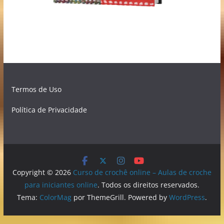
Termos de Uso
Política de Privacidade
Copyright © 2026
Curso de crochê online – Aulas de croche
para iniciantes online
. Todos os direitos reservados.
Tema:
ColorMag
por ThemeGrill. Powered by
WordPress
.