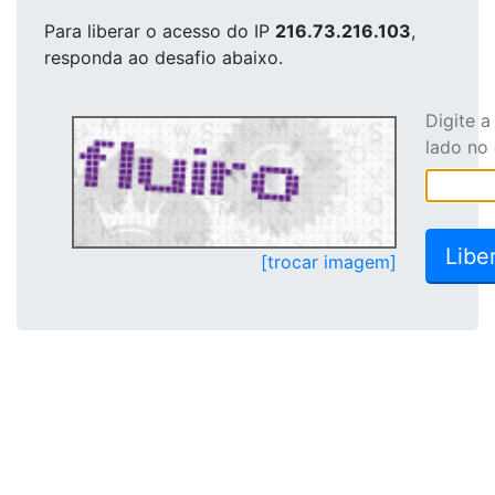
Para liberar o acesso
do IP
216.73.216.103
,
responda ao desafio abaixo.
Digite 
lado no
[trocar imagem]