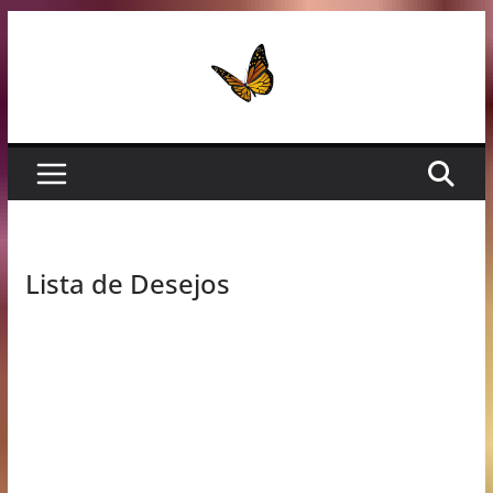
Pular
para
o
conteúdo
Lista de Desejos