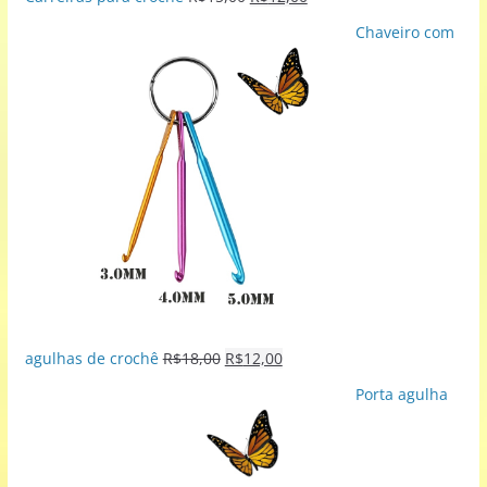
Chaveiro com
agulhas de crochê
R$
18,00
R$
12,00
Porta agulha