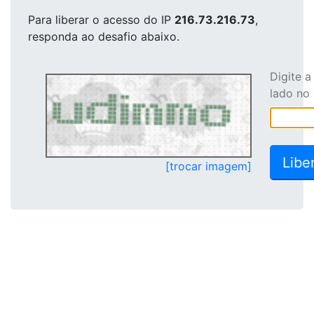
Para liberar o acesso
do IP
216.73.216.73
,
responda ao desafio abaixo.
Digite 
lado no
[trocar imagem]