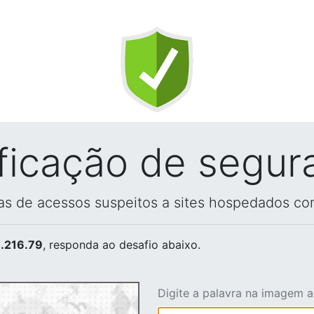
ificação de segur
vas de acessos suspeitos a sites hospedados co
.216.79
, responda ao desafio abaixo.
Digite a palavra na imagem 