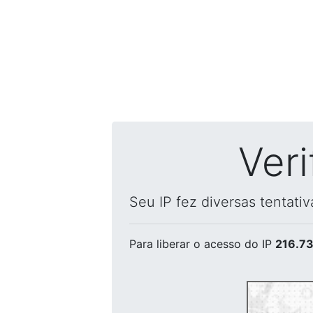
Ver
Seu IP fez diversas tentati
Para liberar o acesso
do IP
216.73