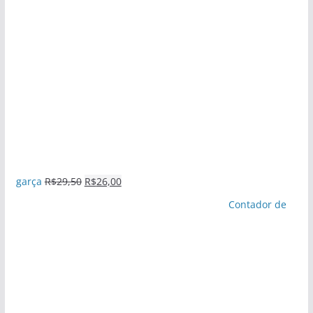
garça
R$
29,50
R$
26,00
Contador de