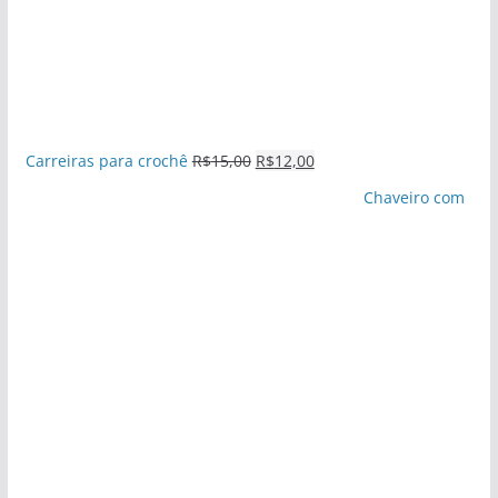
Carreiras para crochê
R$
15,00
R$
12,00
Chaveiro com