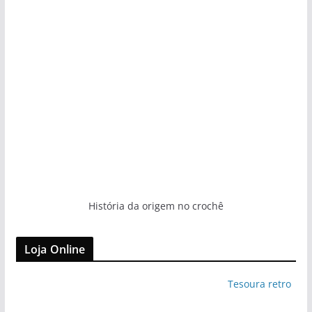
História da origem no crochê
Loja Online
Tesoura retro