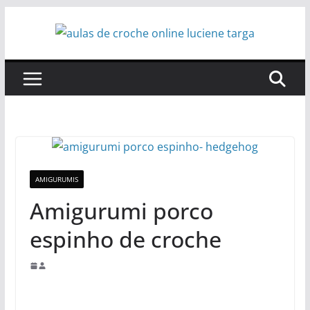
Pular
para
o
conteúdo
AMIGURUMIS
Amigurumi porco
espinho de croche