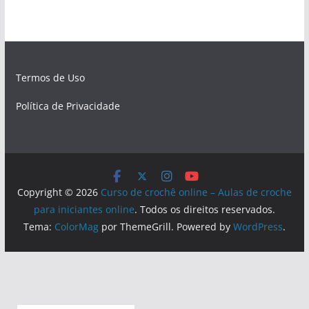
Termos de Uso
Política de Privacidade
Copyright © 2026
Curso de crochê online – Aulas de croche
para iniciantes online
. Todos os direitos reservados.
Tema:
ColorMag
por ThemeGrill. Powered by
WordPress
.