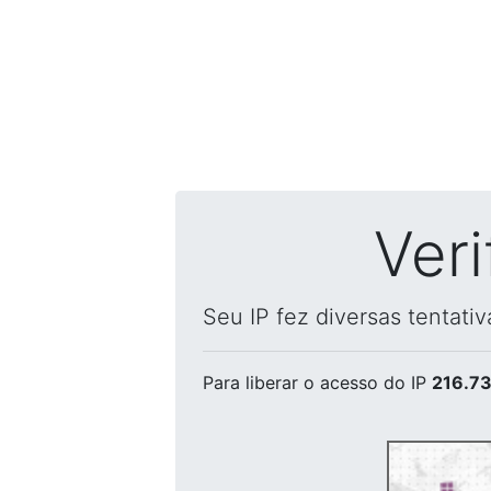
Ver
Seu IP fez diversas tentati
Para liberar o acesso
do IP
216.73