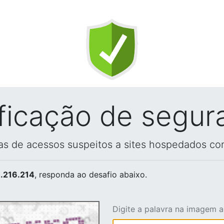
ificação de segur
vas de acessos suspeitos a sites hospedados co
.216.214
, responda ao desafio abaixo.
Digite a palavra na imagem 