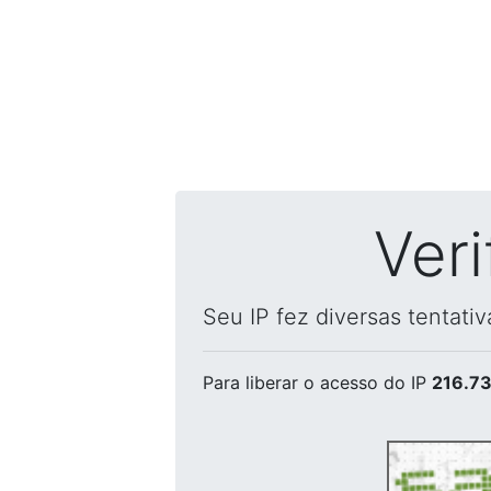
Ver
Seu IP fez diversas tentati
Para liberar o acesso
do IP
216.73