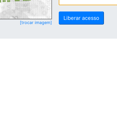
[trocar imagem]