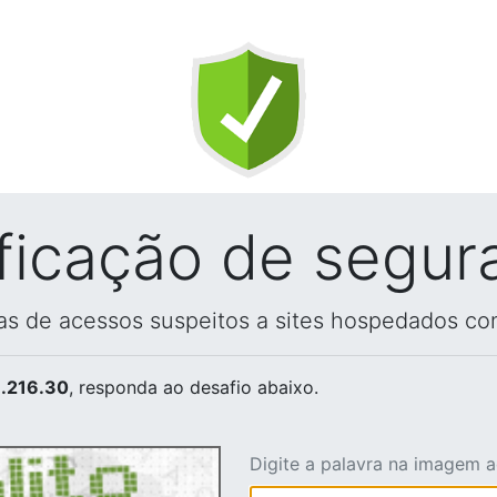
ificação de segur
vas de acessos suspeitos a sites hospedados co
.216.30
, responda ao desafio abaixo.
Digite a palavra na imagem 