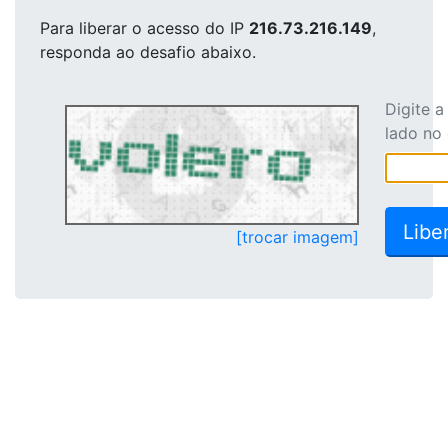
Para liberar o acesso
do IP
216.73.216.149
,
responda ao desafio abaixo.
Digite 
lado no
[trocar imagem]