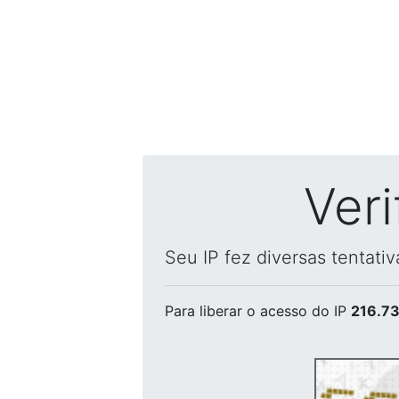
Ver
Seu IP fez diversas tentati
Para liberar o acesso
do IP
216.73