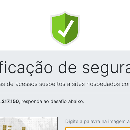
ificação de segur
vas de acessos suspeitos a sites hospedados co
.217.150
, responda ao desafio abaixo.
Digite a palavra na imagem 