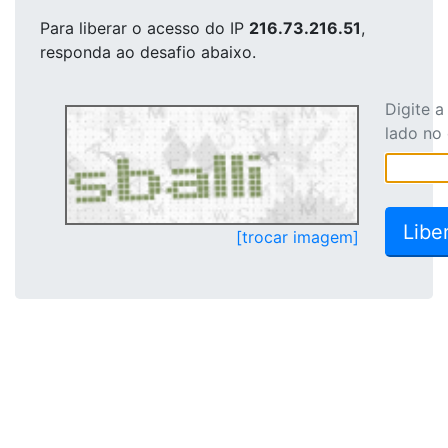
Para liberar o acesso
do IP
216.73.216.51
,
responda ao desafio abaixo.
Digite 
lado no
[trocar imagem]