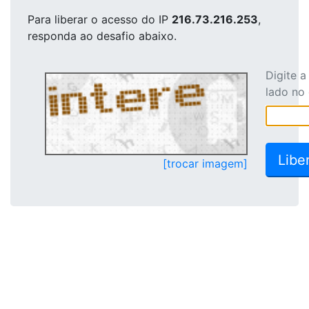
Para liberar o acesso
do IP
216.73.216.253
,
responda ao desafio abaixo.
Digite 
lado no
[trocar imagem]