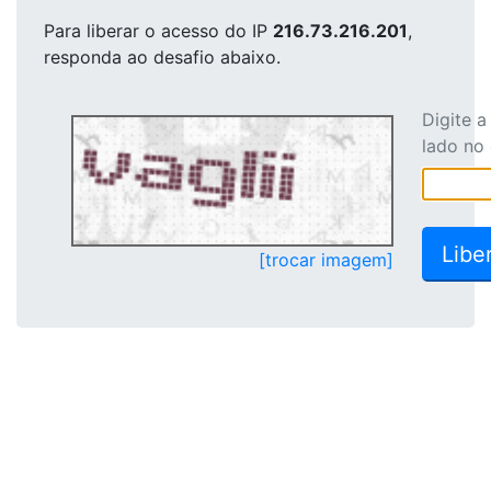
Para liberar o acesso
do IP
216.73.216.201
,
responda ao desafio abaixo.
Digite 
lado no
[trocar imagem]