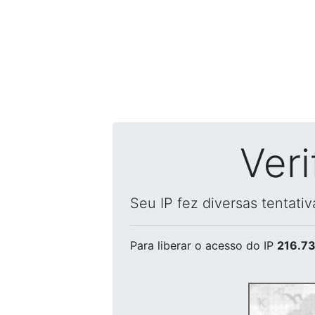
Ver
Seu IP fez diversas tentati
Para liberar o acesso
do IP
216.73