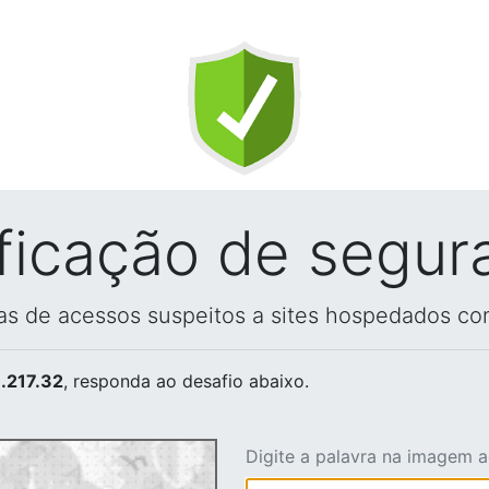
ificação de segur
vas de acessos suspeitos a sites hospedados co
.217.32
, responda ao desafio abaixo.
Digite a palavra na imagem 