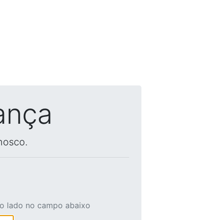
ança
nosco.
ao lado no campo abaixo