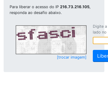
Para liberar o acesso
do IP
216.73.216.105
,
responda ao desafio abaixo.
Digite 
lado no
[trocar imagem]