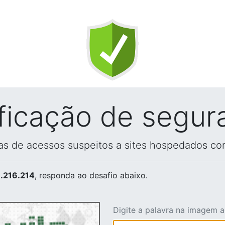
ificação de segur
vas de acessos suspeitos a sites hospedados co
.216.214
, responda ao desafio abaixo.
Digite a palavra na imagem 