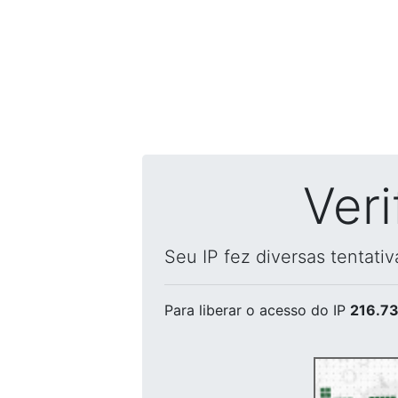
Ver
Seu IP fez diversas tentati
Para liberar o acesso
do IP
216.73