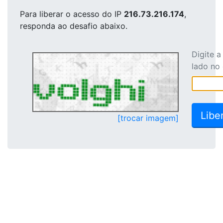
Para liberar o acesso
do IP
216.73.216.174
,
responda ao desafio abaixo.
Digite 
lado no
[trocar imagem]