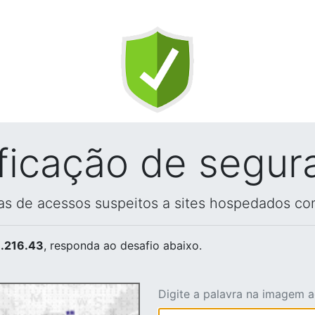
ificação de segur
vas de acessos suspeitos a sites hospedados co
.216.43
, responda ao desafio abaixo.
Digite a palavra na imagem 