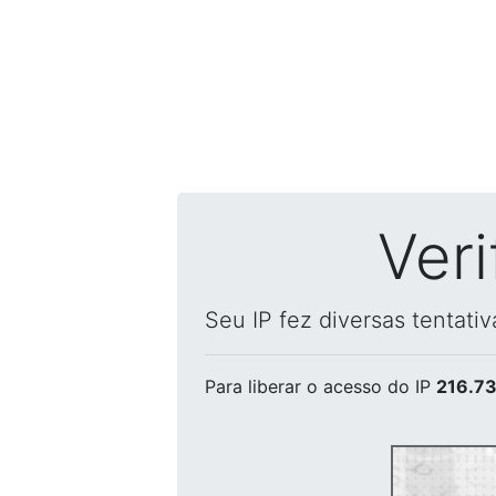
Ver
Seu IP fez diversas tentati
Para liberar o acesso
do IP
216.73