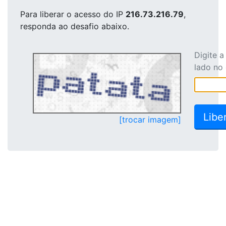
Para liberar o acesso
do IP
216.73.216.79
,
responda ao desafio abaixo.
Digite 
lado no
[trocar imagem]