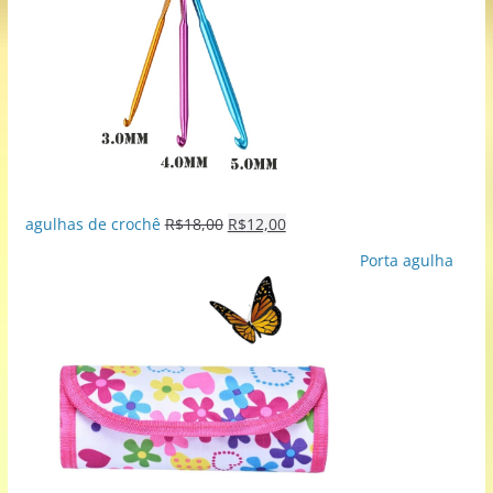
agulhas de crochê
R$
18,00
R$
12,00
Porta agulha