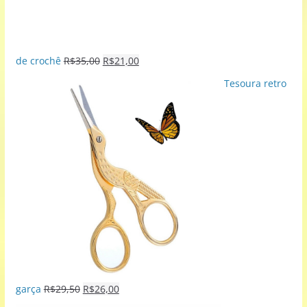
de crochê
R$
35,00
R$
21,00
Tesoura retro
garça
R$
29,50
R$
26,00