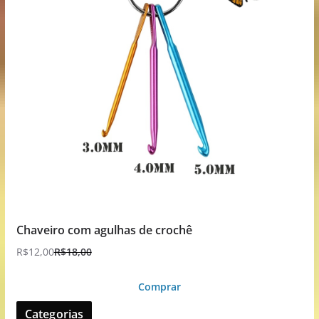
Chaveiro com agulhas de crochê
R$
12,00
R$
18,00
Comprar
Categorias