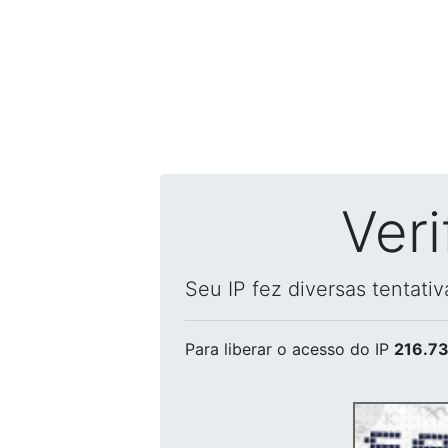
Ver
Seu IP fez diversas tentati
Para liberar o acesso
do IP
216.73