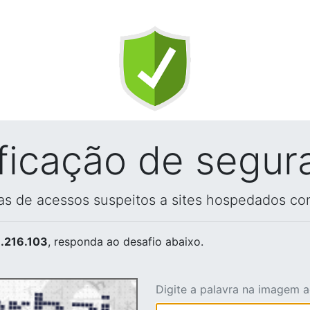
ificação de segur
vas de acessos suspeitos a sites hospedados co
.216.103
, responda ao desafio abaixo.
Digite a palavra na imagem 