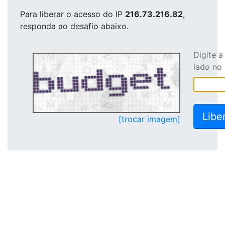
Para liberar o acesso
do IP
216.73.216.82
,
responda ao desafio abaixo.
Digite 
lado no
[trocar imagem]