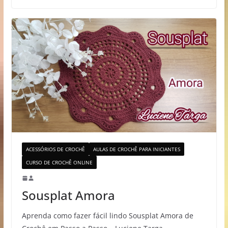
ACESSÓRIOS DE CROCHÊ
AULAS DE CROCHÊ PARA INICIANTES
CURSO DE CROCHÊ ONLINE
Sousplat Amora
Aprenda como fazer fácil lindo Sousplat Amora de