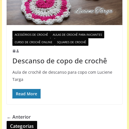
ACESSÓRIOS DE CROCHÊ
AULAS DE CROCHÊ PARA INICIANTES
CURSO DE CROCHÊ ONLINE
SQUARES DE CROCHÊ
Descanso de copo de crochê
Aula de crochê de descanso para copo com Luciene
Targa
Read More
← Anterior
Categorias