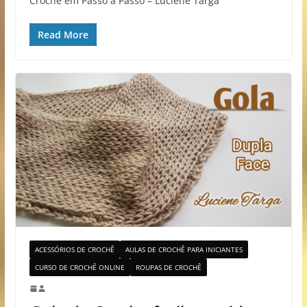
Crochê em Passo a Passo – Luciene Targa
Read More
ACESSÓRIOS DE CROCHÊ
AULAS DE CROCHÊ PARA INICIANTES
CURSO DE CROCHÊ ONLINE
ROUPAS DE CROCHÊ