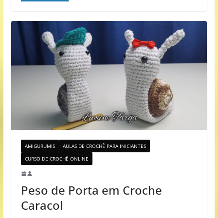
AMIGURUMIS
AULAS DE CROCHÊ PARA INICIANTES
CURSO DE CROCHÊ ONLINE
Peso de Porta em Croche
Caracol