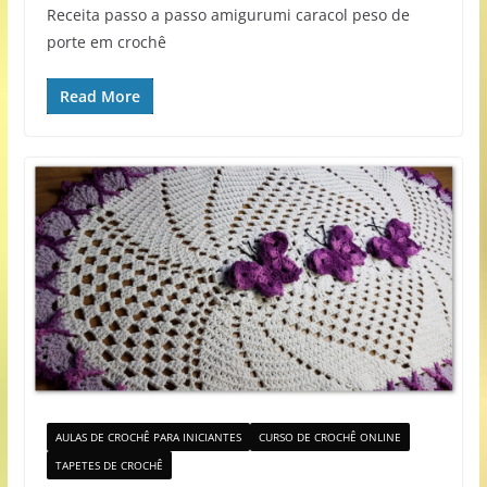
Receita passo a passo amigurumi caracol peso de
porte em crochê
Read More
AULAS DE CROCHÊ PARA INICIANTES
CURSO DE CROCHÊ ONLINE
TAPETES DE CROCHÊ