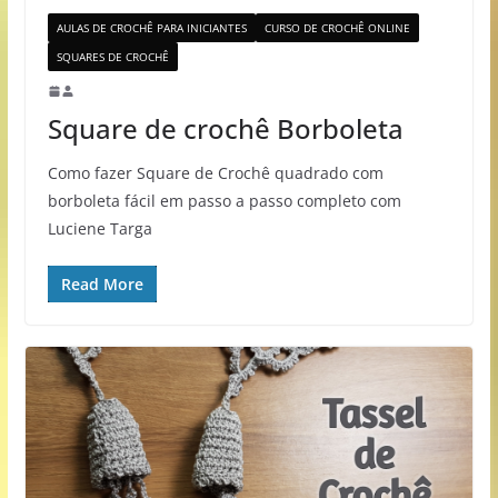
AULAS DE CROCHÊ PARA INICIANTES
CURSO DE CROCHÊ ONLINE
SQUARES DE CROCHÊ
Square de crochê Borboleta
Como fazer Square de Crochê quadrado com
borboleta fácil em passo a passo completo com
Luciene Targa
Read More