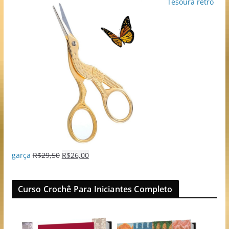
Tesoura retro
garça
R$
29,50
R$
26,00
Curso Crochê Para Iniciantes Completo