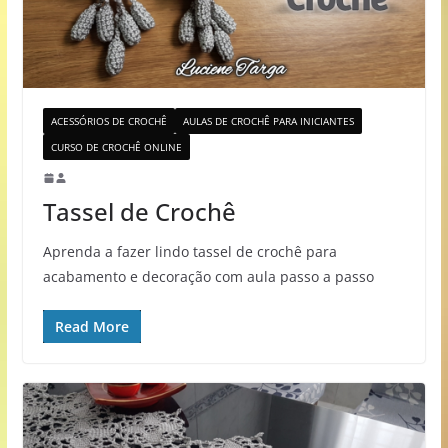
ACESSÓRIOS DE CROCHÊ
AULAS DE CROCHÊ PARA INICIANTES
CURSO DE CROCHÊ ONLINE
Tassel de Crochê
Aprenda a fazer lindo tassel de crochê para
acabamento e decoração com aula passo a passo
Read More