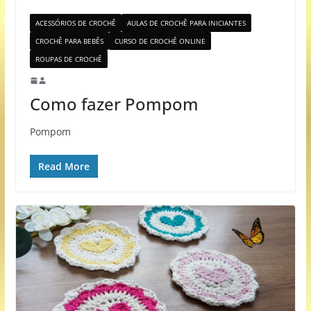
ACESSÓRIOS DE CROCHÊ
AULAS DE CROCHÊ PARA INICIANTES
CROCHÊ PARA BEBÊS
CURSO DE CROCHÊ ONLINE
ROUPAS DE CROCHÊ
Como fazer Pompom
Pompom
Read More