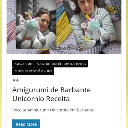
AMIGURUMIS
AULAS DE CROCHÊ PARA INICIANTES
CURSO DE CROCHÊ ONLINE
Amigurumi de Barbante
Unicórnio Receita
Receita Amigurumi Unicórnio em Barbante
Read More