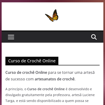
Pular
para
o
conteúdo
Curso de Crochê Online
Curso de crochê Online
para se tornar uma artesã
de sucesso com
artesanatos de crochê
.
A princípio, o
Curso de crochê Online
é desenvolvido e
divulgado gratuitamente pela professora, artesã Luciene
Targa, e está sendo disponibilizado a quem possa se