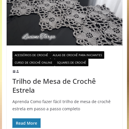
ACESSÓRIOS DE CROCHÊ
AULAS DE CROCHÊ PARA INICIANTES
CURSO DE CROCHÊ ONLINE
SQUARES DE CROCHÊ
Trilho de Mesa de Crochê
Estrela
Aprenda Como fazer fácil trilho de mesa de crochê
estrela em passo a passo completo
Read More