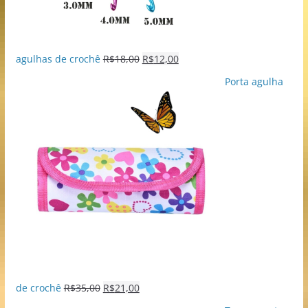
agulhas de crochê
R$
18,00
R$
12,00
Porta agulha
de crochê
R$
35,00
R$
21,00