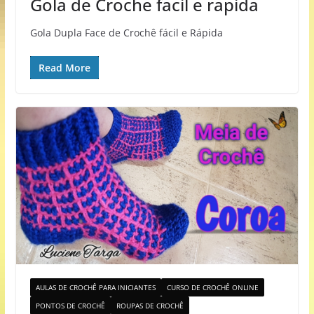
Gola de Croche facil e rapida
Gola Dupla Face de Crochê fácil e Rápida
Read More
AULAS DE CROCHÊ PARA INICIANTES
CURSO DE CROCHÊ ONLINE
PONTOS DE CROCHÊ
ROUPAS DE CROCHÊ