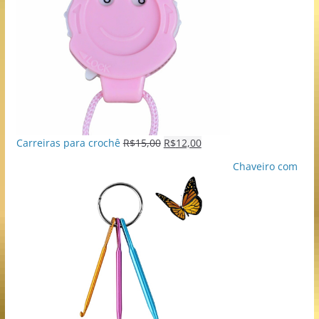
Carreiras para crochê
R$
15,00
R$
12,00
Chaveiro com