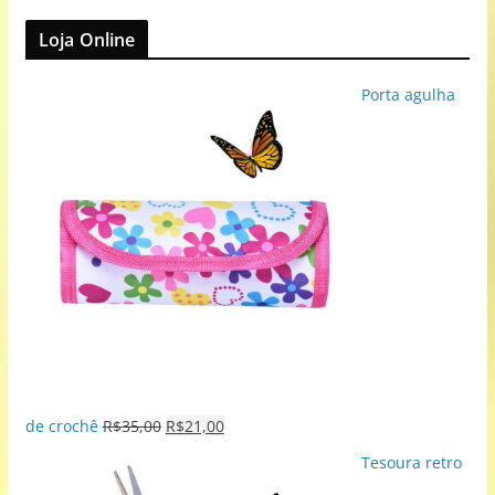
Loja Online
Porta agulha
de crochê
R$
35,00
R$
21,00
Tesoura retro