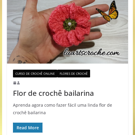
CURSO DE CROCHÊ ONLINE
FLORES DE CROCHÊ
Flor de crochê bailarina
Aprenda agora como fazer fácil uma linda flor de
crochê bailarina
Read More