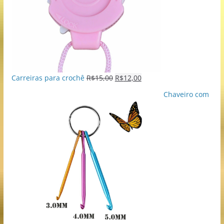
Carreiras para crochê
R$
15,00
R$
12,00
Chaveiro com