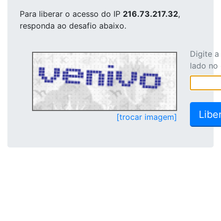
Para liberar o acesso
do IP
216.73.217.32
,
responda ao desafio abaixo.
Digite 
lado no
[trocar imagem]