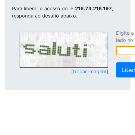
Para liberar o acesso
do IP
216.73.216.197
,
responda ao desafio abaixo.
Digite 
lado no
[trocar imagem]