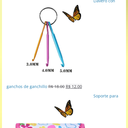
Llavero con
ganchos de ganchillo
R$
18.00
R$
12.00
Soporte para