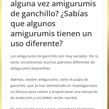
alguna vez amigurumis
de ganchillo? ¿Sabías
que algunos
amigurumis tienen un
uso diferente?
Los amigurumis de ganchillo son muy variados. Por lo
tanto,
encontramos muchos patrones diferentes de
amigurumis disponibles.
Además, existen amigurumis, como el pulpo de
ganchillo, que ya han demostrado en investigaciones
su eficacia para calmar y proporcionar una sensación
de protección a los bebés recién nacidos.
En esta lección paso a paso, aprenderás fácilmente