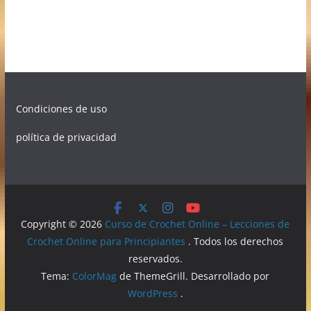
Condiciones de uso
política de privacidad
Copyright © 2026
Curso de Crochet Online – Lecciones de
Crochet Online para Principiantes
. Todos los derechos
reservados.
Tema:
ColorMag
de ThemeGrill. Desarrollado por
WordPress
.