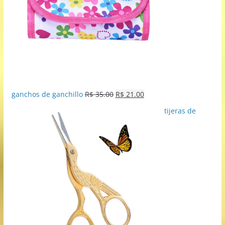
ganchos de ganchillo
R$
35.00
R$
21.00
tijeras de