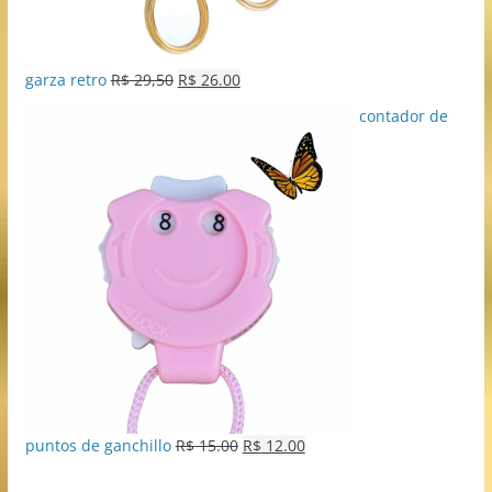
garza retro
R$
29,50
R$
26.00
contador de
puntos de ganchillo
R$
15.00
R$
12.00