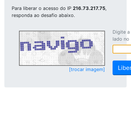
Para liberar o acesso
do IP
216.73.217.75
,
responda ao desafio abaixo.
Digite 
lado no
[trocar imagem]