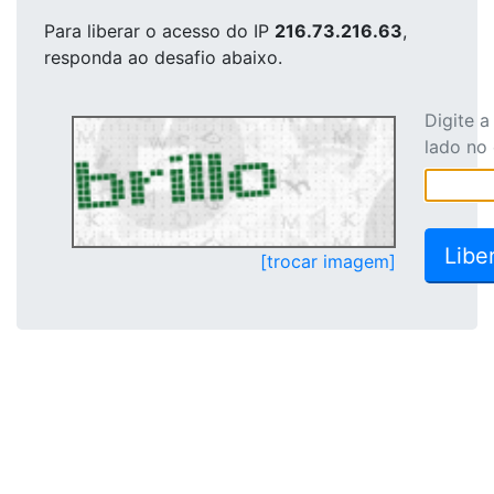
Para liberar o acesso
do IP
216.73.216.63
,
responda ao desafio abaixo.
Digite 
lado no
[trocar imagem]