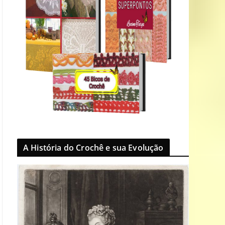
A História do Crochê e sua Evolução