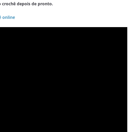
o crochê depois de pronto.
ê online