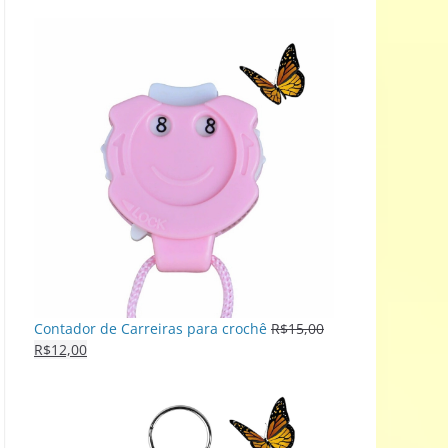
Contador de Carreiras para crochê
R$
15,00
R$
12,00