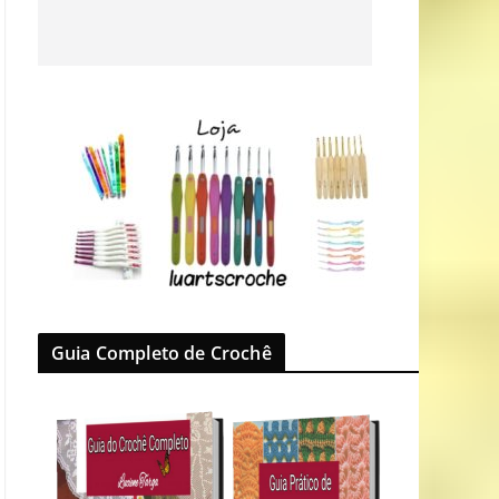
Guia Completo de Crochê