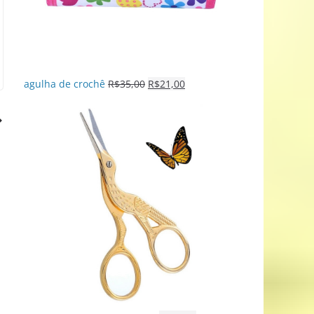
agulha de crochê
R$
35,00
R$
21,00