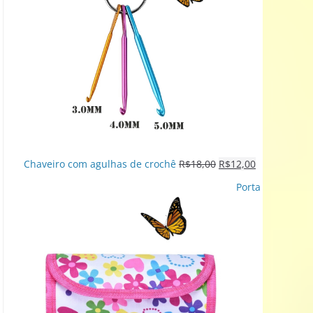
Chaveiro com agulhas de crochê
R$
18,00
R$
12,00
Porta