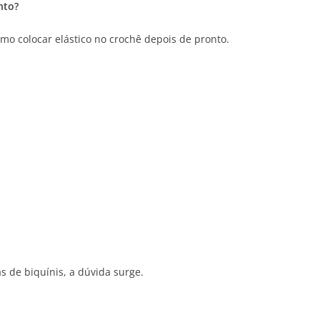
nto?
mo colocar elástico no crochê depois de pronto.
 de biquínis, a dúvida surge.