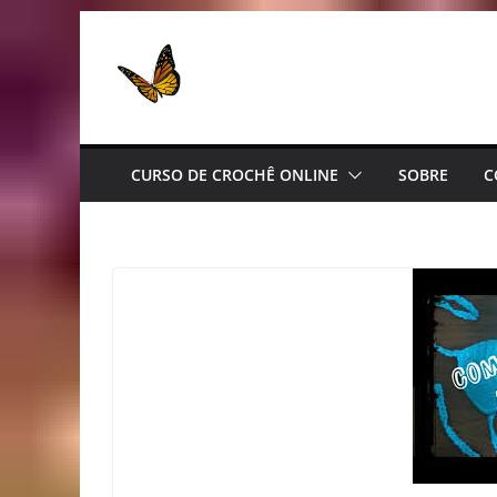
Pular
para
o
conteúdo
CURSO DE CROCHÊ ONLINE
SOBRE
C