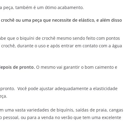
 a peça, também é um ótimo acabamento.
 crochê ou uma peça que necessite de elástico, e além disso
be que o biquíni de crochê mesmo sendo feito com pontos
e crochê, durante o uso e após entrar em contato com a água
 depois de pronto.
O mesmo vai garantir o bom caimento e
de pronto. Você pode ajustar adequadamente a elasticidade
eça.
 uma vasta variedades de biquínis, saídas de praia, cangas
o pessoal, ou para a venda no verão que tem uma excelente