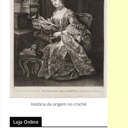
História da origem no crochê
Loja Online