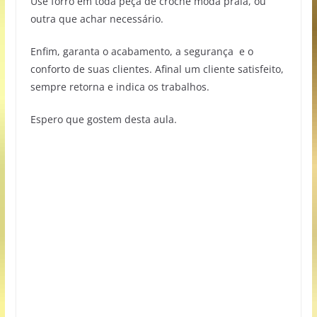
Use forro em toda peça de crochê moda praia, ou
outra que achar necessário.
Enfim, garanta o acabamento, a segurança e o
conforto de suas clientes. Afinal um cliente satisfeito,
sempre retorna e indica os trabalhos.
Espero que gostem desta aula.