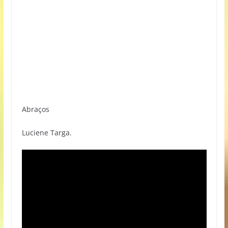
Abraços
Luciene Targa.