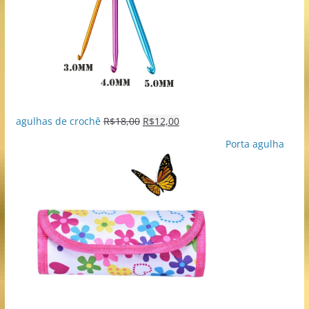
agulhas de crochê
R$
18,00
R$
12,00
Porta agulha