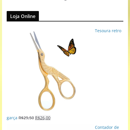
Loja Online
Tesoura retro
garça
R$
29,50
R$
26,00
Contador de