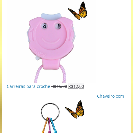
Carreiras para crochê
R$
15,00
R$
12,00
Chaveiro com